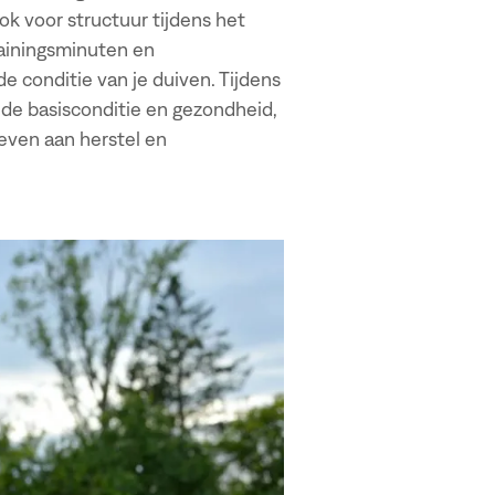
ok voor structuur tijdens het
trainingsminuten en
de conditie van je duiven. Tijdens
p de basisconditie en gezondheid,
geven aan herstel en