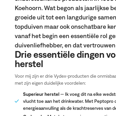
Koehoorn. Wat begon als jaarlijkse 
groeide uit tot een langdurige samen
topduiven maar ook onschatbare ken
vanaf het begin een essentiële rol ge
duivenliefhebber, en dat vertrouwen
Drie essentiële dingen vo
herstel
Voor mij zijn er drie Vydex-producten die onmisbaar
met zijn eigen duidelijke voordelen:
Superieur herstel
— Ik voeg dit na elke wedst
vlucht toe aan het drinkwater. Met Peptopro
energieaanvulling als de krachtreserves van de