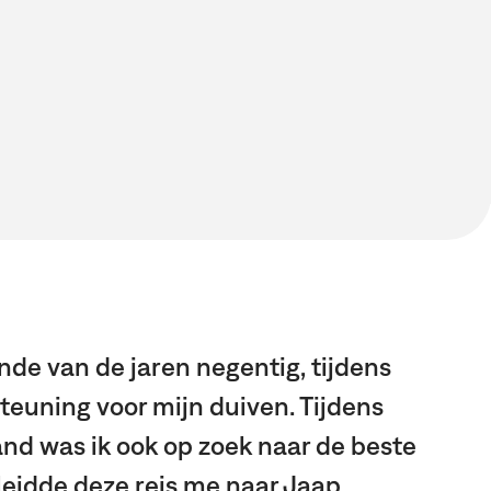
nde van de jaren negentig, tijdens
teuning voor mijn duiven. Tijdens
nd was ik ook op zoek naar de beste
eidde deze reis me naar Jaap