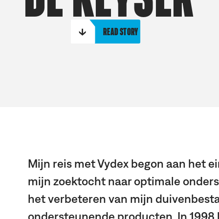
Read story
Mijn reis met Vydex begon aan het ei
mijn zoektocht naar optimale onders
het verbeteren van mijn duivenbesta
ondersteunende producten. In 1998 l