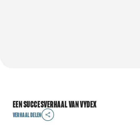
Een succesverhaal van vydex
Verhaal delen